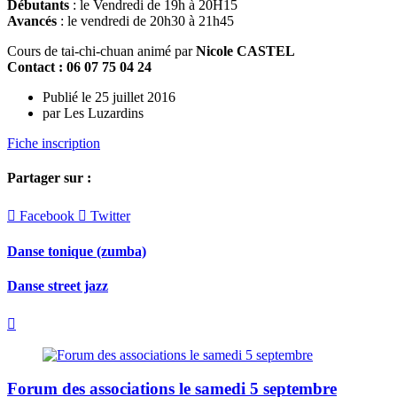
Débutants
: le Vendredi de 19h à 20H15
Avancés
: le vendredi de 20h30 à 21h45
Cours de tai-chi-chuan animé par
Nicole CASTEL
Contact : 06 07 75 04 24
Publié le 25 juillet 2016
par Les Luzardins
Fiche inscription
Partager sur :

Facebook

Twitter
Danse tonique (zumba)
Danse street jazz

Forum des associations le samedi 5 septembre